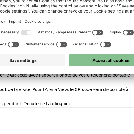
l'Arena View. Un audioguide séparé pour le musée du Bayern
er le QR code avec l'appareil photo de votre téléphone portable
ut de la visite. Pour l'Arena View, le QR code sera disponible à
s pendant l'écoute de l'audioguide !