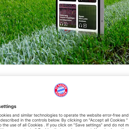
l’Arena et l'Arena View. Vivez de véritables moments de frissons
'Allianz Arena.