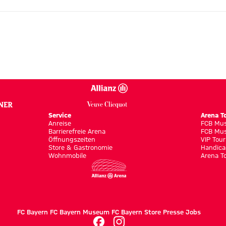
Service
Arena T
Anreise
FCB Mus
Barrierefreie Arena
FCB Mus
Öffnungszeiten
VIP Tour
Store & Gastronomie
Handica
Wohnmobile
Arena T
FC Bayern
FC Bayern Museum
FC Bayern Store
Presse
Jobs