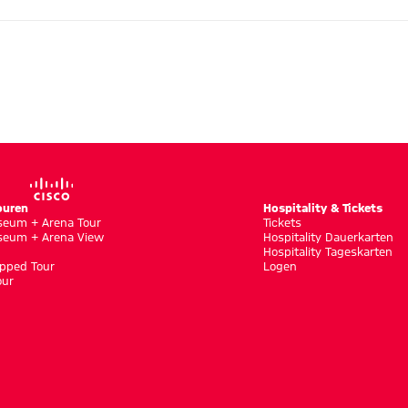
ouren
Hospitality & Tickets
eum + Arena Tour
Tickets
eum + Arena View
Hospitality Dauerkarten
Hospitality Tageskarten
pped Tour
Logen
our