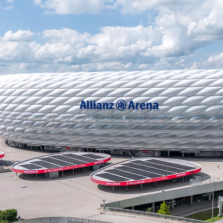
Добро пожаловать на стад