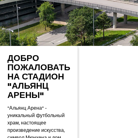
ДОБРО
ПОЖАЛОВАТЬ
НА СТАДИОН
"АЛЬЯНЦ
АРЕНЫ"
"Альянц Арена" -
уникальный футбольный
храм, настоящее
произведение искусства,
символ Мюнхена и дом