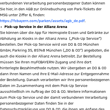
verbundenen Verarbeitung personenbezogener Daten können
Sie hier, in den AGB zur Onlinebuchung von Park-Tickets der
MSG unter Ziffer 6, finden:
https://fcbayern.com/parken/assets/agb_de.pdf
.
Pick-up Service in der Allianz Arena
Sie können über die App für Heimspiele Essen und Getränke zur
Abholung an Kiosks in der Allianz Arena („Pick-Up Service“)
bestellen. Der Pick-Up Service wird von DO & CO München
GmbH, Parkring 35, 85748 München („DO & CO“) angeboten, die
auch die Kioske in der Allianz Arena betreibt. Zur Bestellung
müssen Sie Ihren myFCBAYERN-Zugang und ihre dort
hinterlegte Bezahlmethode nutzen. Wir übergeben an DO & CO
dann Ihren Namen und Ihre E-Mail-Adresse zur Entgegennahme
der Bestellung. Danach verarbeiten wir Ihre personenbezogenen
Daten im Zusammenhang mit dem Pick-Up Service
ausschließlich im Auftrag der DO & CO. Weitere Informationen
zum Pick-Up Service und der damit verbundenen Verarbeitung
personenbezogener Daten finden Sie in der
Datenschutzerklärung von DO & CO, die ihnen am Anfang des