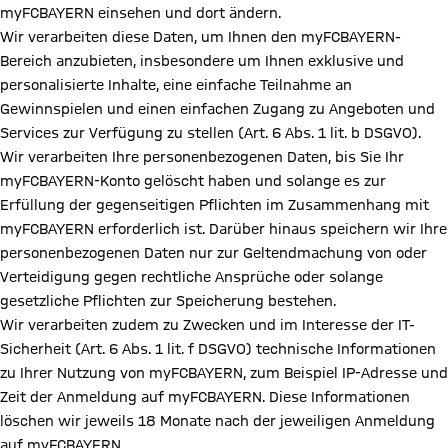
myFCBAYERN einsehen und dort ändern.
Wir verarbeiten diese Daten, um Ihnen den myFCBAYERN-
Bereich anzubieten, insbesondere um Ihnen exklusive und
personalisierte Inhalte, eine einfache Teilnahme an
Gewinnspielen und einen einfachen Zugang zu Angeboten und
Services zur Verfügung zu stellen (Art. 6 Abs. 1 lit. b DSGVO).
Wir verarbeiten Ihre personenbezogenen Daten, bis Sie Ihr
myFCBAYERN-Konto gelöscht haben und solange es zur
Erfüllung der gegenseitigen Pflichten im Zusammenhang mit
myFCBAYERN erforderlich ist. Darüber hinaus speichern wir Ihre
personenbezogenen Daten nur zur Geltendmachung von oder
Verteidigung gegen rechtliche Ansprüche oder solange
gesetzliche Pflichten zur Speicherung bestehen.
Wir verarbeiten zudem zu Zwecken und im Interesse der IT-
Sicherheit (Art. 6 Abs. 1 lit. f DSGVO) technische Informationen
zu Ihrer Nutzung von myFCBAYERN, zum Beispiel IP-Adresse und
Zeit der Anmeldung auf myFCBAYERN. Diese Informationen
löschen wir jeweils 18 Monate nach der jeweiligen Anmeldung
auf myFCBAYERN.