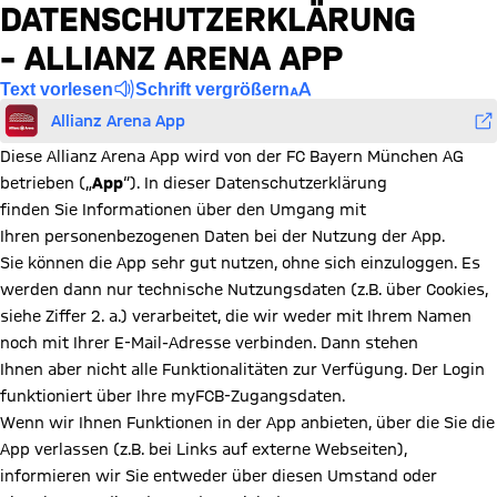
DATENSCHUTZERKLÄRUNG
– ALLIANZ ARENA APP
Text vorlesen
Schrift vergrößern
Allianz Arena App
Diese Allianz Arena App wird von der FC Bayern München AG
betrieben („
App
“). In dieser Datenschutzerklärung
finden Sie Informationen über den Umgang mit
Ihren personenbezogenen Daten bei der Nutzung der App.
Sie können die App sehr gut nutzen, ohne sich einzuloggen. Es
werden dann nur technische Nutzungsdaten (z.B. über Cookies,
siehe Ziffer 2. a.) verarbeitet, die wir weder mit Ihrem Namen
noch mit Ihrer E-Mail-Adresse verbinden. Dann stehen
Ihnen aber nicht alle Funktionalitäten zur Verfügung. Der Login
funktioniert über Ihre myFCB-Zugangsdaten.
Wenn wir Ihnen Funktionen in der App anbieten, über die Sie die
App verlassen (z.B. bei Links auf externe Webseiten),
informieren wir Sie entweder über diesen Umstand oder