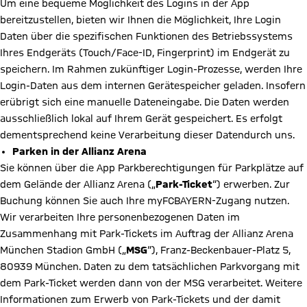
Um eine bequeme Möglichkeit des Logins in der App
bereitzustellen, bieten wir Ihnen die Möglichkeit, Ihre Login
Daten über die spezifischen Funktionen des Betriebssystems
Ihres Endgeräts (Touch/Face-ID, Fingerprint) im Endgerät zu
speichern. Im Rahmen zukünftiger Login-Prozesse, werden Ihre
Login-Daten aus dem internen Gerätespeicher geladen. Insofern
erübrigt sich eine manuelle Dateneingabe. Die Daten werden
ausschließlich lokal auf Ihrem Gerät gespeichert. Es erfolgt
dementsprechend keine Verarbeitung dieser Datendurch uns.
Parken in der Allianz Arena
Sie können über die App Parkberechtigungen für Parkplätze auf
dem Gelände der Allianz Arena („
Park-Ticket
“) erwerben. Zur
Buchung können Sie auch Ihre myFCBAYERN-Zugang nutzen.
Wir verarbeiten Ihre personenbezogenen Daten im
Zusammenhang mit Park-Tickets im Auftrag der Allianz Arena
München Stadion GmbH („
MSG
“), Franz-Beckenbauer-Platz 5,
80939 München. Daten zu dem tatsächlichen Parkvorgang mit
dem Park-Ticket werden dann von der MSG verarbeitet. Weitere
Informationen zum Erwerb von Park-Tickets und der damit