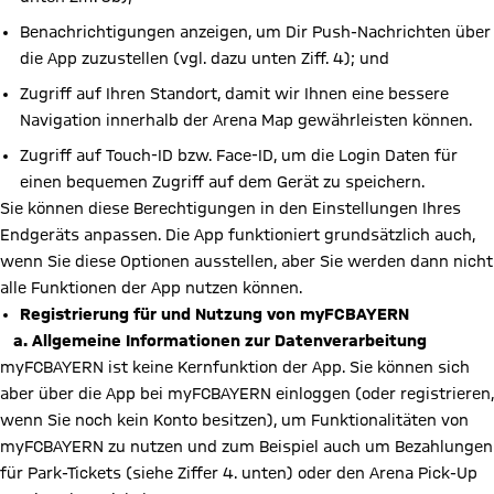
Benachrichtigungen anzeigen, um Dir Push-Nachrichten über
die App zuzustellen (vgl. dazu unten Ziff. 4); und
Zugriff auf Ihren Standort, damit wir Ihnen eine bessere
Navigation innerhalb der Arena Map gewährleisten können.
Zugriff auf Touch-ID bzw. Face-ID, um die Login Daten für
einen bequemen Zugriff auf dem Gerät zu speichern.
Sie können diese Berechtigungen in den Einstellungen Ihres
Endgeräts anpassen. Die App funktioniert grundsätzlich auch,
wenn Sie diese Optionen ausstellen, aber Sie werden dann nicht
alle Funktionen der App nutzen können.
Registrierung für und Nutzung von myFCBAYERN
a. Allgemeine Informationen zur Datenverarbeitung
myFCBAYERN ist keine Kernfunktion der App. Sie können sich
aber über die App bei myFCBAYERN einloggen (oder registrieren,
wenn Sie noch kein Konto besitzen), um Funktionalitäten von
myFCBAYERN zu nutzen und zum Beispiel auch um Bezahlungen
für Park-Tickets (siehe Ziffer 4. unten) oder den Arena Pick-Up