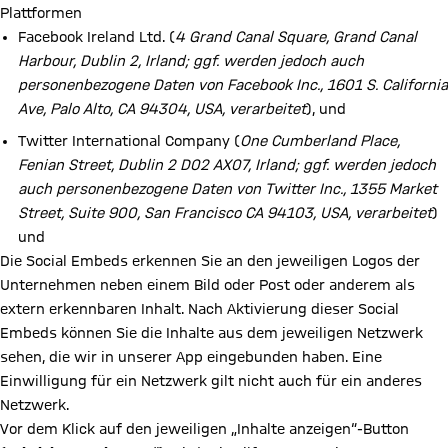
Plattformen
Facebook Ireland Ltd. (
4 Grand Canal Square, Grand Canal
Harbour, Dublin 2, Irland; ggf. werden jedoch auch
personenbezogene Daten von Facebook Inc., 1601 S. California
Ave, Palo Alto, CA 94304, USA, verarbeitet
), und
Twitter International Company (
One Cumberland Place,
Fenian Street, Dublin 2 D02 AX07, Irland; ggf. werden jedoch
auch personenbezogene Daten von Twitter Inc., 1355 Market
Street, Suite 900, San Francisco CA 94103, USA, verarbeitet
)
und
Die Social Embeds erkennen Sie an den jeweiligen Logos der
Unternehmen neben einem Bild oder Post oder anderem als
extern erkennbaren Inhalt. Nach Aktivierung dieser Social
Embeds können Sie die Inhalte aus dem jeweiligen Netzwerk
sehen, die wir in unserer App eingebunden haben. Eine
Einwilligung für ein Netzwerk gilt nicht auch für ein anderes
Netzwerk.
Vor dem Klick auf den jeweiligen „Inhalte anzeigen“-Button