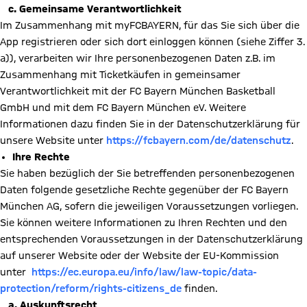
c. Gemeinsame Verantwortlichkeit
Im Zusammenhang mit myFCBAYERN, für das Sie sich über die
App registrieren oder sich dort einloggen können (siehe Ziffer 3.
a)), verarbeiten wir Ihre personenbezogenen Daten z.B. im
Zusammenhang mit Ticketkäufen in gemeinsamer
Verantwortlichkeit mit der FC Bayern München Basketball
GmbH und mit dem FC Bayern München eV. Weitere
Informationen dazu finden Sie in der Datenschutzerklärung für
unsere Website unter
https://fcbayern.com/de/datenschutz
.
Ihre Rechte
Sie haben bezüglich der Sie betreffenden personenbezogenen
Daten folgende gesetzliche Rechte gegenüber der FC Bayern
München AG, sofern die jeweiligen Voraussetzungen vorliegen.
Sie können weitere Informationen zu Ihren Rechten und den
entsprechenden Voraussetzungen in der Datenschutzerklärung
auf unserer Website oder der Website der EU-Kommission
unter
https://ec.europa.eu/info/law/law-topic/data-
protection/reform/rights-citizens_de
finden.
a. Auskunftsrecht