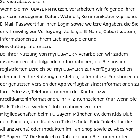
Service abzuwickeln.
Wenn Sie myFCBAYERN nutzen, verarbeiten wir folgende Ihrer
personenbezogenen Daten: Wohnort, Kommunikationssprache,
E-Mail, Passwort für Ihren Login sowie weitere Angaben, die Sie
uns freiwillig zur Verfügung stellen, z. B. Name, Geburtsdatum,
Informationen zu Ihrem Lieblingsspieler und
Newsletterpräferenzen.
Bei Ihrer Nutzung von myFCBAYERN verarbeiten wir zudem
insbesondere die folgenden Informationen, die Sie uns im
registrierten Bereich bei myFCBAYERN zur Verfügung stellen
oder die bei Ihre Nutzung entstehen, sofern diese Funktionen in
der genutzten Version der App verfügbar sind: Informationen zu
Ihrer Adresse, Telefonnummern oder Konto- bzw.
Kreditkarteninformationen, Ihr KFZ-Kennzeichen (nur wenn Sie
Park-Tickets erwerben), Informationen zu Ihren
Mitgliedschaften beim FC Bayern München eV, dem Kids Club,
dem Fanclub, zum Kauf von Tickets (inkl. Park-Tickets für die
Allianz Arena) oder Produkten im Fan Shop sowie zu Abos von
FC Bayern TV. Die konkreten Daten können Sie immer unter