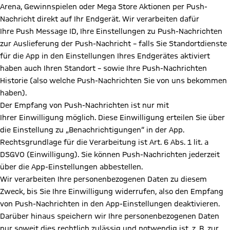
Arena, Gewinnspielen oder Mega Store Aktionen per Push-
Nachricht direkt auf Ihr Endgerät. Wir verarbeiten dafür
Ihre Push Message ID, Ihre Einstellungen zu Push-Nachrichten
zur Auslieferung der Push-Nachricht – falls Sie Standortdienste
für die App in den Einstellungen Ihres Endgerätes aktiviert
haben auch Ihren Standort – sowie Ihre Push-Nachrichten
Historie (also welche Push-Nachrichten Sie von uns bekommen
haben).
Der Empfang von Push-Nachrichten ist nur mit
Ihrer Einwilligung möglich. Diese Einwilligung erteilen Sie über
die Einstellung zu „Benachrichtigungen“ in der App.
Rechtsgrundlage für die Verarbeitung ist Art. 6 Abs. 1 lit. a
DSGVO (Einwilligung). Sie können Push-Nachrichten jederzeit
über die App-Einstellungen abbestellen.
Wir verarbeiten Ihre personenbezogenen Daten zu diesem
Zweck, bis Sie Ihre Einwilligung widerrufen, also den Empfang
von Push-Nachrichten in den App-Einstellungen deaktivieren.
Darüber hinaus speichern wir Ihre personenbezogenen Daten
nur soweit dies rechtlich zulässig und notwendig ist, z. B. zur