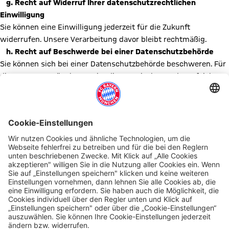
g. Recht auf Widerruf Ihrer datenschutzrechtlichen
Einwilligung
Sie können eine Einwilligung jederzeit für die Zukunft
widerrufen. Unsere Verarbeitung davor bleibt rechtmäßig.
h. Recht auf Beschwerde bei einer Datenschutzbehörde
Sie können sich bei einer Datenschutzbehörde beschweren. Für
die FC Bayern München AG ist die Bayerische Landesaufsicht
für Datenschutz (
https://www.lda.bayern.de/de/kontakt.html
)
zuständig.
Version April 2026
Diesen Artikel teilen
AUCH INTERESSANT
Touren & FC Bayern Museum
Meetings & Events
Store & Gastronomie