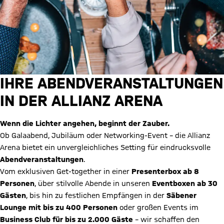
IHRE ABENDVERANSTALTUNGEN
IN DER ALLIANZ ARENA
Wenn die Lichter angehen, beginnt der Zauber.
Ob Galaabend, Jubiläum oder Networking-Event – die Allianz
Arena bietet ein unvergleichliches Setting für eindrucksvolle
Abendveranstaltungen
.
Vom exklusiven Get-together in einer
Presenterbox ab 8
Personen
, über stilvolle Abende in unseren
Eventboxen ab 30
Gästen
, bis hin zu festlichen Empfängen in der
Säbener
Lounge mit bis zu 400 Personen
oder großen Events im
Business Club für bis zu 2.000
Gäste
– wir schaffen den