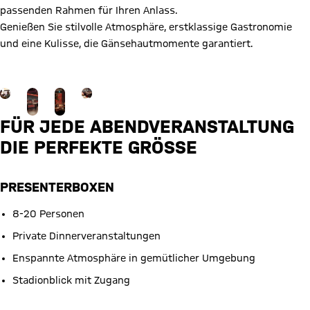
passenden Rahmen für Ihren Anlass.
Genießen Sie stilvolle Atmosphäre, erstklassige Gastronomie
und eine Kulisse, die Gänsehautmomente garantiert.
Jetzt anfragen
Gehe zu Gallerie Seite: mehr
FÜR JEDE ABENDVERANSTALTUNG
DIE PERFEKTE GRÖSSE
PRESENTERBOXEN
8-20 Personen
Private Dinnerveranstaltungen
Enspannte Atmosphäre in gemütlicher Umgebung
Stadionblick mit Zugang