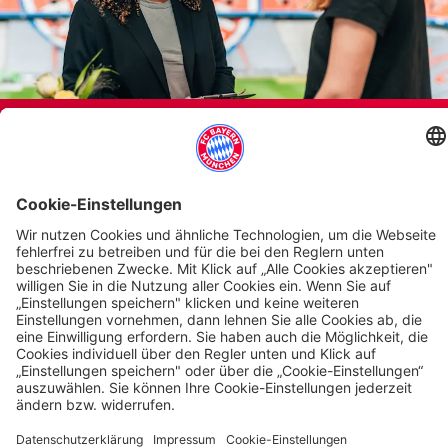
KONTAKT
Gerne stehen Ihnen bei Fragen die Mitarbeiter unseres Event- und
Hospitality-Partners DO & CO zur Verfügung.
Telefon: +49 89 32376 4301
unverbindliche Anfrage