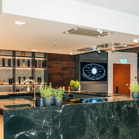
Ihr Cooking Event in der Allian