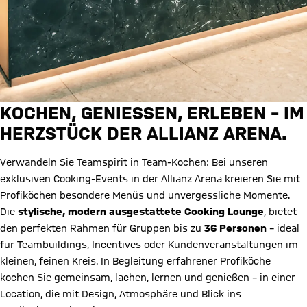
KOCHEN, GENIESSEN, ERLEBEN – IM H
ERZSTÜCK DER ALLIANZ ARENA.
Verwandeln Sie Teamspirit in Team-Kochen: Bei unseren
exklusiven Cooking-Events in der Allianz Arena kreieren Sie mit
Profiköchen besondere Menüs und unvergessliche Momente.
Die
stylische, modern ausgestattete Cooking Lounge
, bietet
den perfekten Rahmen für Gruppen bis zu
36 Personen
– ideal
für Teambuildings, Incentives oder Kundenveranstaltungen im
kleinen, feinen Kreis. In Begleitung erfahrener Profiköche
kochen Sie gemeinsam, lachen, lernen und genießen – in einer
Location, die mit Design, Atmosphäre und Blick ins