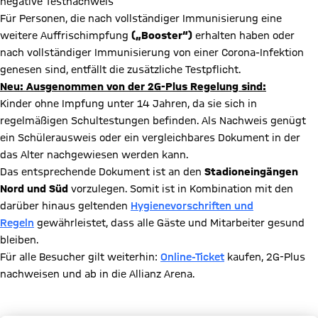
negative Testnachweis
Für Personen, die nach
vollständiger Immunisierung eine
weitere Auffrischimpfung
(„Booster“)
erhalten haben oder
nach
vollständiger Immunisierung von einer Corona-Infektion
genesen sind, entfällt die zusätzliche Testpflicht.
Neu: Ausgenommen von der 2G-Plus Regelung sind:
Kinder ohne Impfung unter 14 Jahren, da sie sich in
regelmäßigen Schultestungen befinden. Als Nachweis genügt
ein Schülerausweis oder ein vergleichbares Dokument in der
das Alter nachgewiesen werden kann.
Das entsprechende Dokument ist an den
Stadioneingängen
Nord und Süd
vorzulegen. Somit ist in Kombination mit den
darüber hinaus geltenden
Hygienevorschriften und
Regeln
gewährleistet, dass alle Gäste und Mitarbeiter gesund
bleiben.
Für alle Besucher gilt weiterhin:
Online-Ticket
kaufen, 2G-Plus
nachweisen und ab in die Allianz Arena.
Hygiene- und Verhaltensrichtlinien