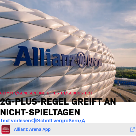
GEIMPFT/GENESEN UND GETESTET/GEBOOSTERT
2G-PLUS-REGEL GREIFT AN
NICHT-SPIELTAGEN
Text vorlesen
Schrift vergrößern
Allianz Arena App