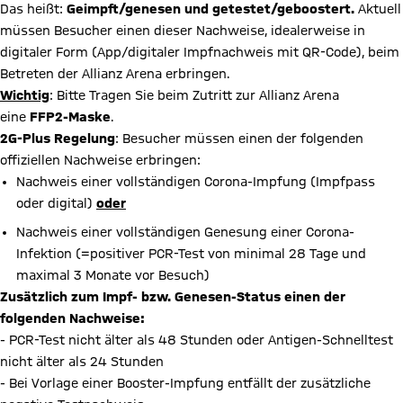
Das heißt:
Geimpft/genesen und getestet/geboostert.
Aktuell
müssen Besucher einen dieser Nachweise, idealerweise in
digitaler Form (App/digitaler Impfnachweis mit QR-Code), beim
Betreten der Allianz Arena erbringen.
Wichtig
: Bitte Tragen Sie beim Zutritt zur Allianz Arena
eine
FFP2-Maske
.
2G-Plus Regelung
: Besucher müssen einen der folgenden
offiziellen Nachweise erbringen:
Nachweis einer vollständigen Corona-Impfung (Impfpass
oder digital)
oder
Nachweis einer vollständigen Genesung einer Corona-
Infektion (=positiver PCR-Test von minimal 28 Tage und
maximal 3 Monate vor Besuch)
Zusätzlich zum Impf- bzw. Genesen-Status einen der
folgenden Nachweise:
- PCR-Test nicht älter als 48 Stunden oder Antigen-Schnelltest
nicht älter als 24 Stunden
- Bei Vorlage einer Booster-Impfung entfällt der zusätzliche