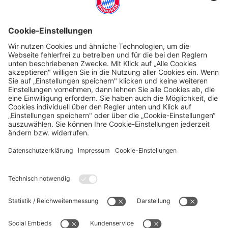
Allianz
News
Diesen Artikel teilen
AUCH INTERESSANT
Touren & FC Bayern Museum
Meetings & Events
Store & Gastronomie
Allianz
Allianz
ALLIANZ
Arena
Arena
ARENA
mehr
mehr
Mehr