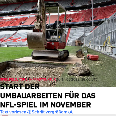
SPIELFELD, TORE, INFRASTRUKTUR
Di., 14.06.2022, 18:00 UTC
START DER
UMBAUARBEITEN FÜR DAS
NFL-SPIEL IM NOVEMBER
Text vorlesen
Schrift vergrößern