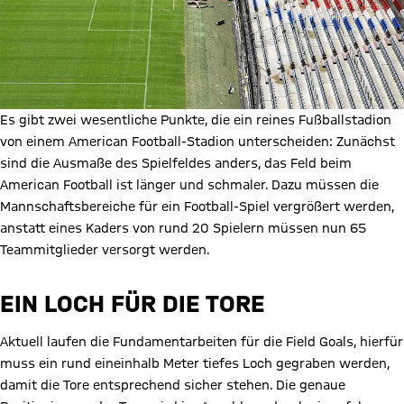
Es gibt zwei wesentliche Punkte, die ein reines Fußballstadion
von einem American Football-Stadion unterscheiden: Zunächst
sind die Ausmaße des Spielfeldes anders, das Feld beim
American Football ist länger und schmaler. Dazu müssen die
Mannschaftsbereiche für ein Football-Spiel vergrößert werden,
anstatt eines Kaders von rund 20 Spielern müssen nun 65
Teammitglieder versorgt werden.
EIN LOCH FÜR DIE TORE
Aktuell laufen die Fundamentarbeiten für die Field Goals, hierfür
muss ein rund eineinhalb Meter tiefes Loch gegraben werden,
damit die Tore entsprechend sicher stehen. Die genaue