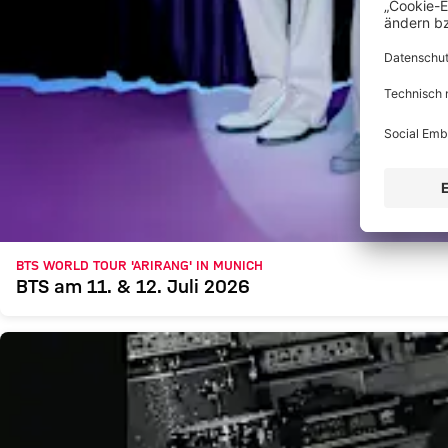
BTS WORLD TOUR 'ARIRANG' IN MUNICH
BTS am 11. & 12. Juli 2026