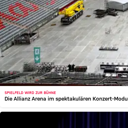
SPIELFELD WIRD ZUR BÜHNE
Die Allianz Arena im spektakulären Konzert-Modu