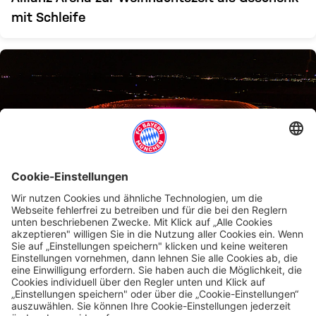
mit Schleife
ALLIANZ ARENA IN ORANGE
Sichtbares Zeichen gegen Gewalt gegenüber
Frauen