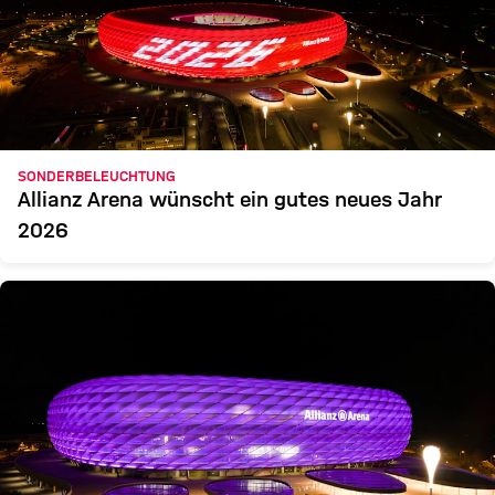
SONDERBELEUCHTUNG
Allianz Arena wünscht ein gutes neues Jahr
2026