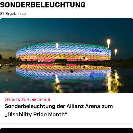
Suche: Sonderbeleuchtung
SONDERBELEUCHTUNG
87 Ergebnisse
ZEICHEN FÜR INKLUSION
Sonderbeleuchtung der Allianz Arena zum
„Disability Pride Month“