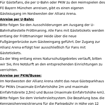
Für Gästefans, die per U-Bahn oder PKW zu den Heimspielen des
FC Bayern München anreisen, gibt es einen eigenen
Gästezugang im Nordwesten der Allianz Arena.
Anreise per U-Bahn:
Bitte folgen Sie den Ausschilderungen am Ausgang der U-
Bahnhaltestelle Fröttmaning. Alle Fans mit Gästetickets werden
entlang der Fröttmaninger Heide über die neue
Fußgängerbrücke zum Gästeeingang geführt. Der Zugang zur
Allianz Arena erfolgt hier ausschließlich für Fans mit
Gästetickets.
Da der Weg entlang eines Naturschutzgebietes verläuft, bitten
wir Sie, Ihre Notdurft an den entsprechenden Einrichtungen zu
verrichten.
Anreise per PKW/Busse:
Im Nordwesten der Allianz Arena steht das neue Gästeparkhaus
für PKWs (maximale Einfahrtshöhe 2m und maximale
Einfahrtsbreite 2,3m) und Busse (maximale Einfahrtshöhe 4m).
Bitte folgen Sie dem Verkehrsleitsystem. Die Bezahlung bzw. die
Kennzeichenregistrierung für die Parkgebühr in Höhe von 12