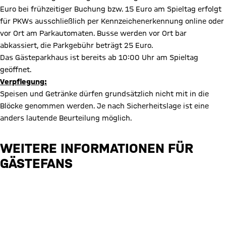
Euro bei frühzeitiger Buchung bzw. 15 Euro am Spieltag erfolgt
für PKWs ausschließlich per Kennzeichenerkennung online oder
vor Ort am Parkautomaten. Busse werden vor Ort bar
abkassiert, die Parkgebühr beträgt 25 Euro.
Das Gästeparkhaus ist bereits ab 10:00 Uhr am Spieltag
geöffnet.
Verpflegung:
Speisen und Getränke dürfen grundsätzlich nicht mit in die
Blöcke genommen werden. Je nach Sicherheitslage ist eine
anders lautende Beurteilung möglich.
WEITERE INFORMATIONEN FÜR
GÄSTEFANS
Informationen für Gästefans des FC Bayern München
Online Kennzeichenregistrierung
Hinweise zur schrankenlosen Ausfahrt