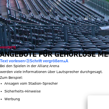
ANGEBOTE
ANGEBOTE FÜR GEHÖRLOSE M
Text vorlesen
Schrift vergrößern
Bei den Spielen in der Allianz Arena
werden viele Informationen über Lautsprecher durchgesagt.
Zum Beispiel:
Ansagen vom Stadion-Sprecher
Sicherheits-Hinweise
Werbung