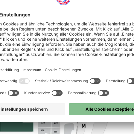
hlesen.