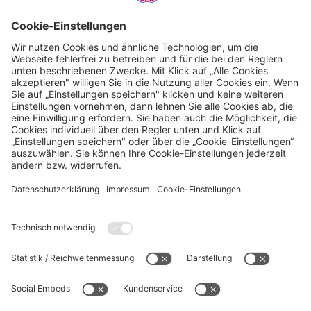
Wichtig:
Sie müssen sich auf der Internet-Seite mit Ihrem Nutzer-Konto
anmelden:
Anmeldung digitales Ticket-Center
Sie können das Ticket dann auf Ihrem Handy speichern.
Zeigen Sie am
Eingang
Ihr digitales Ticket vor.
Diesen Artikel teilen