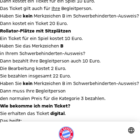
Dann kostet ein Ticket für ein Spiel 10 Euro.
Das Ticket gilt auch für
Ihre
Begleitperson.
Haben Sie
kein
Merkzeichen B im Schwerbehinderten-Ausweis?
Dann kostet ein Ticket 20 Euro.
Rollator-Plätze mit Sitzplätzen
Ein Ticket für ein Spiel kostet 10 Euro.
Haben Sie das Merkzeichen
B
in Ihrem Schwerbehinderten-Ausweis?
Dann bezahlt Ihre Begleitperson auch 10 Euro.
Die Bearbeitung kostet 2 Euro.
Sie bezahlen insgesamt 22 Euro.
Haben Sie
kein
Merkzeichen B im Schwerbehinderten-Ausweis?
Dann muss Ihre Begleitperson
den normalen Preis für die Kategorie 3 bezahlen.
Wie bekomme ich mein Ticket?
Sie erhalten das Ticket
digital
.
Das heißt:
Das Ticket ist auf der Internet-Seite vom FC Bayern München
gespeichert.