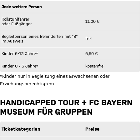
Jede weitere Person
Rollstuhlfahrer
11,00 €
oder Fußgänger
Begleitperson eines Behinderten mit “B“
frei
im Ausweis
Kinder 6-13 Jahre*
6,50 €
Kinder 0 - 5 Jahre*
kostenfrei
*Kinder nur in Begleitung eines Erwachsenen oder
Erziehungsberechtigtem.
HANDICAPPED TOUR + FC BAYERN
MUSEUM FÜR GRUPPEN
Ticketkategorien
Preise