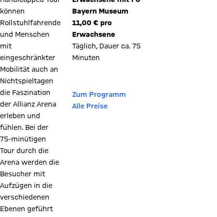
können
Bayern Museum
Rollstuhlfahrende
11,00 € pro
und Menschen
Erwachsene
mit
Täglich, Dauer ca. 75
eingeschränkter
Minuten
Mobilität auch an
Buchungsformular
Nichtspieltagen
die Faszination
Zum Programm
der Allianz Arena
Alle Preise
erleben und
fühlen. Bei der
75-minütigen
Tour durch die
Arena werden die
Besucher mit
Aufzügen in die
verschiedenen
Ebenen geführt