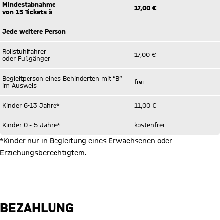
Mindestabnahme
17,00 €
von 15 Tickets à
Jede weitere Person
Rollstuhlfahrer
17,00 €
oder Fußgänger
Begleitperson eines Behinderten mit “B“
frei
im Ausweis
Kinder 6-13 Jahre*
11,00 €
Kinder 0 - 5 Jahre*
kostenfrei
*Kinder nur in Begleitung eines Erwachsenen oder
Erziehungsberechtigtem.
BUCHUNGSFORMULAR
BEZAHLUNG