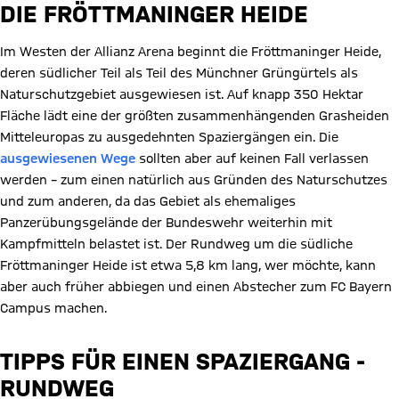
DIE FRÖTTMANINGER HEIDE
Im Westen der Allianz Arena beginnt die Fröttmaninger Heide,
deren südlicher Teil als Teil des Münchner Grüngürtels als
Naturschutzgebiet ausgewiesen ist. Auf knapp 350 Hektar
Fläche lädt eine der größten zusammenhängenden Grasheiden
Mitteleuropas zu ausgedehnten Spaziergängen ein. Die
ausgewiesenen Wege
sollten aber auf keinen Fall verlassen
werden – zum einen natürlich aus Gründen des Naturschutzes
und zum anderen, da das Gebiet als ehemaliges
Panzerübungsgelände der Bundeswehr weiterhin mit
Kampfmitteln belastet ist. Der Rundweg um die südliche
Fröttmaninger Heide ist etwa 5,8 km lang, wer möchte, kann
aber auch früher abbiegen und einen Abstecher zum FC Bayern
Campus machen.
TIPPS FÜR EINEN SPAZIERGANG -
RUNDWEG