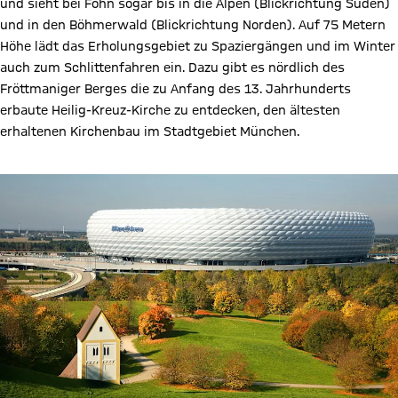
und sieht bei Föhn sogar bis in die Alpen (Blickrichtung Süden)
und in den Böhmerwald (Blickrichtung Norden). Auf 75 Metern
Höhe lädt das Erholungsgebiet zu Spaziergängen und im Winter
auch zum Schlittenfahren ein. Dazu gibt es nördlich des
Fröttmaniger Berges die zu Anfang des 13. Jahrhunderts
erbaute Heilig-Kreuz-Kirche zu entdecken, den ältesten
erhaltenen Kirchenbau im Stadtgebiet München.
Informationen zur Heilig-Kreuz-Kirche Fröttmaning