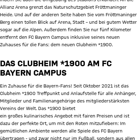
Allianz Arena grenzt das Naturschutzgebiet Fröttmaninger
Heide. Und auf der anderen Seite haben Sie vom Fröttmaninger
Berg einen tollen Blick auf Arena, Stadt – und bei gutem Wetter
sogar auf die Alpen. Außerdem finden Sie nur fünf Kilometer
entfernt den FC Bayern Campus inklusive seines neuen
Zuhauses für die Fans: dem neuen Clubheim *1900.
DAS CLUBHEIM *1900 AM FC
BAYERN CAMPUS
Ein Zuhause für die Bayern-Fans! Seit Oktober 2021 ist das
Clubheim *1900 Treffpunkt und Anlaufstelle für alle Anhänger,
Mitglieder und Familienangehörige des mitgliederstärksten
Vereins der Welt. Das *1900 bietet
ein großes kulinarisches Angebot mit fairen Preisen und ist
dazu der perfekte Ort, um mit den Roten mitzufiebern: Im
gemütlichen Ambiente werden alle Spiele des FC Bayern
übertragen - und zwar nicht nur im Fußball, sondern aus allen