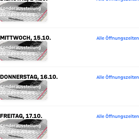
Sonderausstellung
20 Jahre Allianz
Arena
MITTWOCH, 15.10.
Alle Öffnungszeiten
Sonderausstellung
20 Jahre Allianz
Arena
DONNERSTAG, 16.10.
Alle Öffnungszeiten
Sonderausstellung
20 Jahre Allianz
Arena
FREITAG, 17.10.
Alle Öffnungszeiten
Sonderausstellung
20 Jahre Allianz
Arena