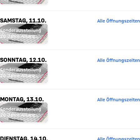
Arena
SAMSTAG, 11.10.
Alle Öffnungszeiten
Sonderausstellung
20 Jahre Allianz
Arena
SONNTAG, 12.10.
Alle Öffnungszeiten
Sonderausstellung
20 Jahre Allianz
Arena
MONTAG, 13.10.
Alle Öffnungszeiten
Sonderausstellung
20 Jahre Allianz
Arena
DIENSTAG, 14.10.
Alle Öffnungszeiten