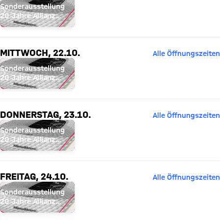
Sonderausstellung
20 Jahre Allianz
Arena
MITTWOCH, 22.10.
Alle Öffnungszeiten
Sonderausstellung
20 Jahre Allianz
Arena
DONNERSTAG, 23.10.
Alle Öffnungszeiten
Sonderausstellung
20 Jahre Allianz
Arena
FREITAG, 24.10.
Alle Öffnungszeiten
Sonderausstellung
20 Jahre Allianz
Arena