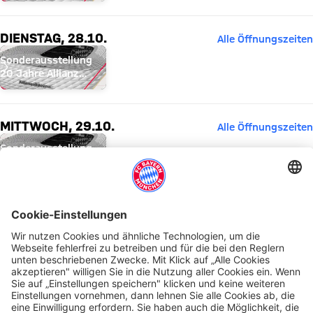
DIENSTAG, 28.10.
Alle Öffnungszeiten
Sonderausstellung
20 Jahre Allianz
Arena
MITTWOCH, 29.10.
Alle Öffnungszeiten
Sonderausstellung
20 Jahre Allianz
Arena
DONNERSTAG, 30.10.
Alle Öffnungszeiten
Sonderausstellung
20 Jahre Allianz
Arena
FREITAG, 31.10.
Alle Öffnungszeiten