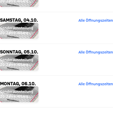
20 Jahre Allianz
Arena
SAMSTAG, 04.10.
Alle Öffnungszeiten
Sonderausstellung
20 Jahre Allianz
Arena
SONNTAG, 05.10.
Alle Öffnungszeiten
Sonderausstellung
20 Jahre Allianz
Arena
MONTAG, 06.10.
Alle Öffnungszeiten
Sonderausstellung
20 Jahre Allianz
Arena