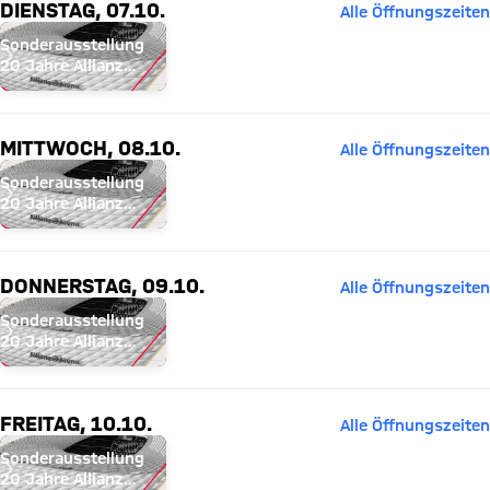
DIENSTAG, 07.10.
Alle Öffnungszeiten
Sonderausstellung
20 Jahre Allianz
Arena
MITTWOCH, 08.10.
Alle Öffnungszeiten
Sonderausstellung
20 Jahre Allianz
Arena
DONNERSTAG, 09.10.
Alle Öffnungszeiten
Sonderausstellung
20 Jahre Allianz
Arena
FREITAG, 10.10.
Alle Öffnungszeiten
Sonderausstellung
20 Jahre Allianz