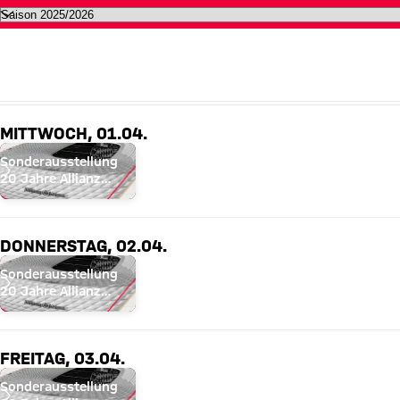
Kalender | Alle Allianz Arena Ev
APRIL 2026
MITTWOCH, 01.04.
Sonderausstellung
20 Jahre Allianz
Arena
DONNERSTAG, 02.04.
Sonderausstellung
20 Jahre Allianz
Arena
FREITAG, 03.04.
Sonderausstellung