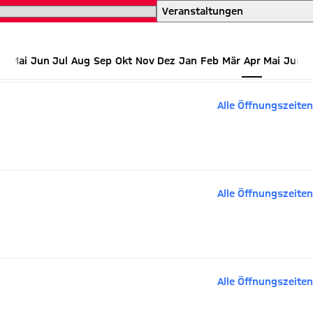
ents auf einen Blick
Veranstaltungen
Mai
Jun
Jul
Aug
Sep
Okt
Nov
Dez
Jan
Feb
Mär
Apr
Mai
Jun
Alle Öffnungszeiten
Alle Öffnungszeiten
Alle Öffnungszeiten