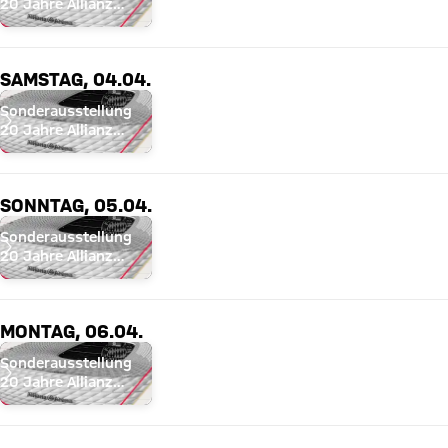
20 Jahre Allianz
Arena
SAMSTAG, 04.04.
Sonderausstellung
20 Jahre Allianz
Arena
SONNTAG, 05.04.
Sonderausstellung
20 Jahre Allianz
Arena
MONTAG, 06.04.
Sonderausstellung
20 Jahre Allianz
Arena