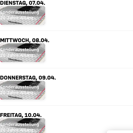
DIENSTAG, 07.04.
Sonderausstellung
20 Jahre Allianz
Arena
MITTWOCH, 08.04.
Sonderausstellung
20 Jahre Allianz
Arena
DONNERSTAG, 09.04.
Sonderausstellung
20 Jahre Allianz
Arena
FREITAG, 10.04.
Sonderausstellung
20 Jahre Allianz