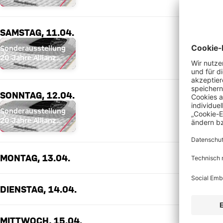
Arena
SAMSTAG, 11.04.
Sonderausstellung
20 Jahre Allianz
Arena
SONNTAG, 12.04.
Sonderausstellung
20 Jahre Allianz
Arena
MONTAG, 13.04.
DIENSTAG, 14.04.
MITTWOCH, 15.04.