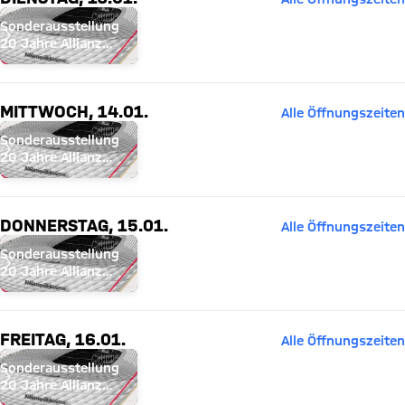
Sonderausstellung
20 Jahre Allianz
Arena
MITTWOCH, 14.01.
Alle Öffnungszeiten
Sonderausstellung
20 Jahre Allianz
Arena
DONNERSTAG, 15.01.
Alle Öffnungszeiten
Sonderausstellung
20 Jahre Allianz
Arena
FREITAG, 16.01.
Alle Öffnungszeiten
Sonderausstellung
20 Jahre Allianz
Arena