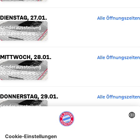
Arena
DIENSTAG, 27.01.
Alle Öffnungszeiten
Sonderausstellung
20 Jahre Allianz
Arena
MITTWOCH, 28.01.
Alle Öffnungszeiten
Sonderausstellung
20 Jahre Allianz
Arena
DONNERSTAG, 29.01.
Alle Öffnungszeiten
Sonderausstellung
20 Jahre Allianz
Arena
FREITAG, 30.01.
Alle Öffnungszeiten