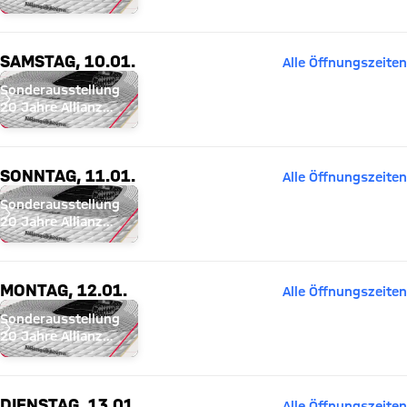
Arena
SAMSTAG, 10.01.
Alle Öffnungszeiten
Sonderausstellung
20 Jahre Allianz
Arena
SONNTAG, 11.01.
Alle Öffnungszeiten
Sonderausstellung
20 Jahre Allianz
Arena
MONTAG, 12.01.
Alle Öffnungszeiten
Sonderausstellung
20 Jahre Allianz
Arena
DIENSTAG, 13.01.
Alle Öffnungszeiten