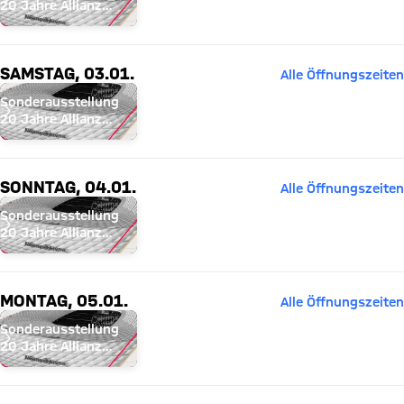
20 Jahre Allianz
Arena
SAMSTAG, 03.01.
Alle Öffnungszeiten
Sonderausstellung
20 Jahre Allianz
Arena
SONNTAG, 04.01.
Alle Öffnungszeiten
Sonderausstellung
20 Jahre Allianz
Arena
MONTAG, 05.01.
Alle Öffnungszeiten
Sonderausstellung
20 Jahre Allianz
Arena