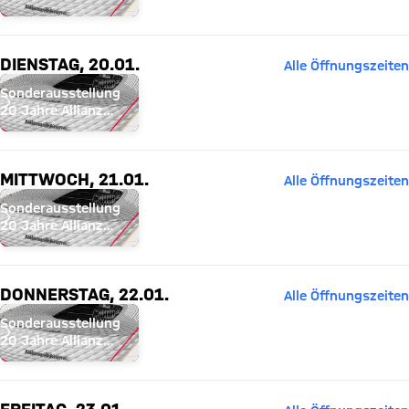
Arena
DIENSTAG, 20.01.
Alle Öffnungszeiten
Sonderausstellung
20 Jahre Allianz
Arena
MITTWOCH, 21.01.
Alle Öffnungszeiten
Sonderausstellung
20 Jahre Allianz
Arena
DONNERSTAG, 22.01.
Alle Öffnungszeiten
Sonderausstellung
20 Jahre Allianz
Arena
FREITAG, 23.01.