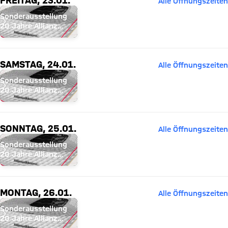
Alle Öffnungszeiten
Sonderausstellung
20 Jahre Allianz
Arena
SAMSTAG, 24.01.
Alle Öffnungszeiten
Sonderausstellung
20 Jahre Allianz
Arena
SONNTAG, 25.01.
Alle Öffnungszeiten
Sonderausstellung
20 Jahre Allianz
Arena
MONTAG, 26.01.
Alle Öffnungszeiten
Sonderausstellung
20 Jahre Allianz