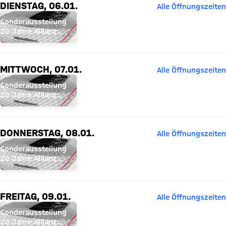
DIENSTAG, 06.01.
Alle Öffnungszeiten
Sonderausstellung
20 Jahre Allianz
Arena
MITTWOCH, 07.01.
Alle Öffnungszeiten
Sonderausstellung
20 Jahre Allianz
Arena
DONNERSTAG, 08.01.
Alle Öffnungszeiten
Sonderausstellung
20 Jahre Allianz
Arena
FREITAG, 09.01.
Alle Öffnungszeiten
Sonderausstellung
20 Jahre Allianz