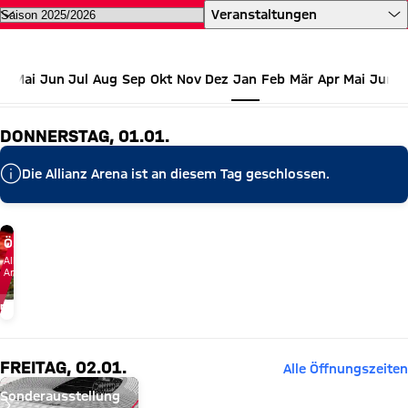
Kalender | Alle Allianz Arena Ev
Veranstaltungen
Mai
Jun
Jul
Aug
Sep
Okt
Nov
Dez
Jan
Feb
Mär
Apr
Mai
Jun
JANUAR 2026
DONNERSTAG, 01.01.
Die Allianz Arena ist an diesem Tag geschlossen.
Öffnungszeiten zum Jahreswechsel 2025/26
Allianz
Arena
mehr
FREITAG, 02.01.
Alle Öffnungszeiten
Sonderausstellung