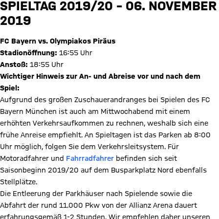
SPIELTAG 2019/20 – 06. NOVEMBER
2019
FC Bayern vs. Olympiakos Piräus
Stadionöffnung:
16:55 Uhr
Anstoß:
18:55 Uhr
Wichtiger Hinweis zur An- und Abreise vor und nach dem
Spiel:
Aufgrund des großen Zuschauerandranges bei Spielen des FC
Bayern München ist auch am Mittwochabend mit einem
erhöhten Verkehrsaufkommen zu rechnen, weshalb sich eine
frühe Anreise empfiehlt. An Spieltagen ist das Parken ab 8:00
Uhr möglich, folgen Sie dem Verkehrsleitsystem. Für
Motoradfahrer und
Fahrradfahrer
befinden sich seit
Saisonbeginn 2019/20 auf dem Busparkplatz Nord ebenfalls
Stellplätze.
Die Entleerung der Parkhäuser nach Spielende sowie die
Abfahrt der rund 11.000 Pkw von der Allianz Arena dauert
erfahrungsgemäß 1-2 Stunden. Wir empfehlen daher unseren