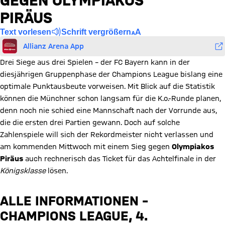
GEGEN OLYMPIAKOS
PIRÄUS
Text vorlesen
Schrift vergrößern
Allianz Arena App
Drei Siege aus drei Spielen – der FC Bayern kann in der
diesjährigen Gruppenphase der Champions League bislang eine
optimale Punktausbeute vorweisen. Mit Blick auf die Statistik
können die Münchner schon langsam für die K.o.-Runde planen,
denn noch nie schied eine Mannschaft nach der Vorrunde aus,
die die ersten drei Partien gewann. Doch auf solche
Zahlenspiele will sich der Rekordmeister nicht verlassen und
am kommenden Mittwoch mit einem Sieg gegen
Olympiakos
Piräus
auch rechnerisch das Ticket für das Achtelfinale in der
Königsklasse
lösen.
ALLE INFORMATIONEN –
CHAMPIONS LEAGUE, 4.