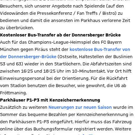
Besuchern, sich unserer Angebote nach Spielende (auf den
Videowänden die Pressekonferenz / Fan Treffs / Bistro) zu
bedienen und damit die ansonsten im Parkhaus verlorene Zeit
zu überbrücken.
Kostenloser Bus-Transfer ab der Donnersberger Brücke
Auch für das Champions-League-Heimspiel des FC Bayern
München gegen Piräus steht der
kostenlose Bus-Transfer von
der Donnersberger-Brücke
(Ostseite, Haltestellen der Buslinien
53 und 63) wieder in den Startlöchern. Die Abfahrtszeiten sind
zwischen 16:25 und 18:25 Uhr im 10-Minutentakt. Vor Ort hilft
Einweisungspersonal bei der Orientierung. Für die Rückfahrt
vom Stadion benutzen die Besucher, wie gewohnt, die U6 ab
Fröttmaning.
Parkhäuser P1-P3 mit Kenzeichernerkennung
Zusätzlich zu weiteren
Neuerungen zur neuen Saison
wurde im
Sommer das bequeme Bezahlen per Kennzeichenerkennnung in
den Parkhäusern P1-P3 eingeführt. Hierfür muss das Fahrzeug
online über das Buchungsformular registriert werden. Weitere