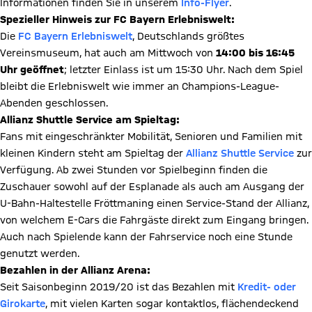
Informationen finden Sie in unserem
Info-Flyer
.
Spezieller Hinweis zur FC Bayern Erlebniswelt:
Die
FC Bayern Erlebniswelt
, Deutschlands größtes
Vereinsmuseum, hat auch am Mittwoch von
14:00 bis 16:45
Uhr geöffnet
; letzter Einlass ist um 15:30 Uhr. Nach dem Spiel
bleibt die Erlebniswelt wie immer an Champions-League-
Abenden geschlossen.
Allianz Shuttle Service am Spieltag:
Fans mit eingeschränkter Mobilität, Senioren und Familien mit
kleinen Kindern steht am Spieltag der
Allianz Shuttle Service
zur
Verfügung. Ab zwei Stunden vor Spielbeginn finden die
Zuschauer sowohl auf der Esplanade als auch am Ausgang der
U-Bahn-Haltestelle Fröttmaning einen Service-Stand der Allianz,
von welchem E-Cars die Fahrgäste direkt zum Eingang bringen.
Auch nach Spielende kann der Fahrservice noch eine Stunde
genutzt werden.
Bezahlen in der Allianz Arena:
Seit Saisonbeginn 2019/20 ist das Bezahlen mit
Kredit- oder
Girokarte
, mit vielen Karten sogar kontaktlos, flächendeckend